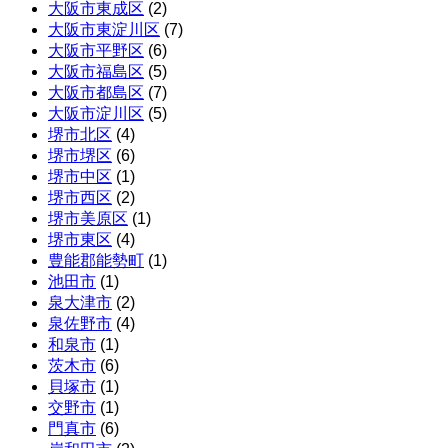
大阪市東成区
(2)
大阪市東淀川区
(7)
大阪市平野区
(6)
大阪市福島区
(5)
大阪市都島区
(7)
大阪市淀川区
(5)
堺市北区
(4)
堺市堺区
(6)
堺市中区
(1)
堺市西区
(2)
堺市美原区
(1)
堺市東区
(4)
豊能郡能勢町
(1)
池田市
(1)
泉大津市
(2)
泉佐野市
(4)
和泉市
(1)
茨木市
(6)
貝塚市
(1)
交野市
(1)
門真市
(6)