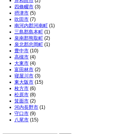
岸和田市
(2)
四條畷市
(3)
摂津市
(5)
吹田市
(7)
南河内郡河南町
(1)
三島郡島本町
(1)
泉南郡熊取町
(2)
泉北郡忠岡町
(1)
豊中市
(10)
高槻市
(4)
大東市
(4)
富田林市
(2)
寝屋川市
(3)
東大阪市
(15)
枚方市
(6)
松原市
(8)
箕面市
(2)
河内長野市
(1)
守口市
(9)
八尾市
(15)