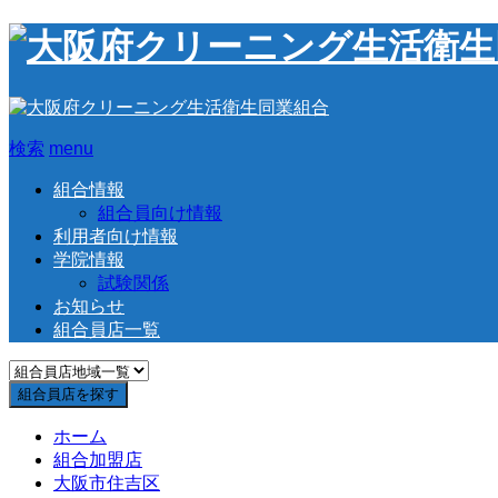
検索
menu
組合情報
組合員向け情報
利用者向け情報
学院情報
試験関係
お知らせ
組合員店一覧
ホーム
組合加盟店
大阪市住吉区