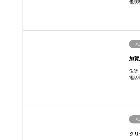
電話番
八
加賀
住所：
電話番
八
クリ