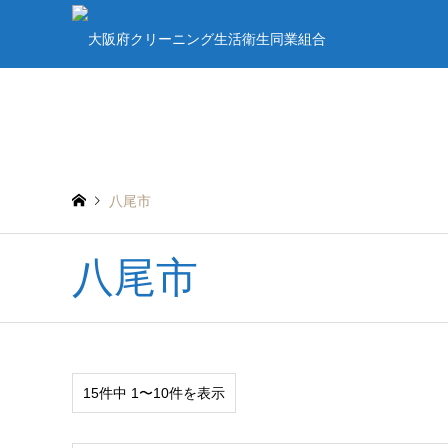
八尾市
八尾市
15件中 1〜10件を表示