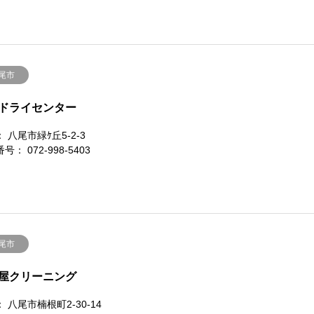
尾市
ドライセンター
 八尾市緑ｹ丘5-2-3
号： 072-998-5403
尾市
屋クリーニング
 八尾市楠根町2-30-14