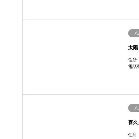
八
太陽
住所：
電話番
八
喜久
住所：