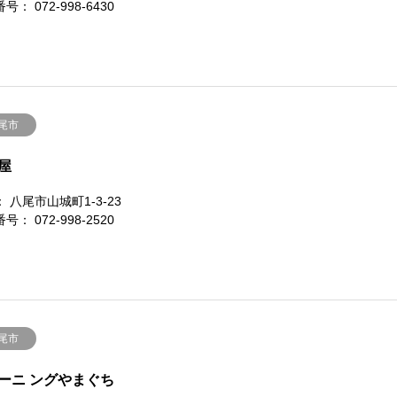
号： 072-998-6430
尾市
屋
 八尾市山城町1-3-23
号： 072-998-2520
尾市
ーニ ングやまぐち