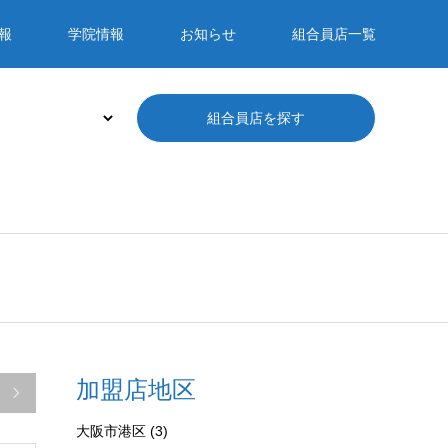
報
学院情報
お知らせ
組合員店一覧
加盟店地区

大阪市港区
(3)