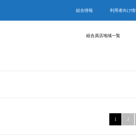
組合情報
利用者向け情
1
2