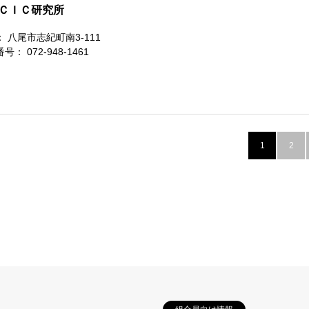
ＣＩＣ研究所
 八尾市志紀町南3-111
号： 072-948-1461
1
2