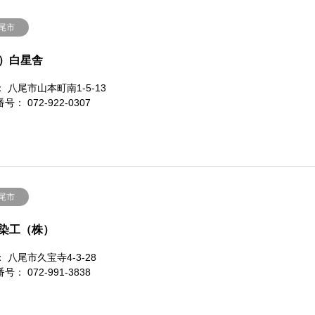
尾市
）白星舎
 八尾市山本町南1-5-13
号： 072-922-0307
尾市
染工（株）
 八尾市久宝寺4-3-28
号： 072-991-3838