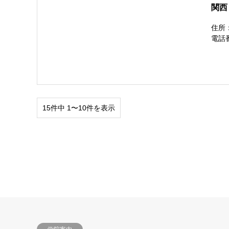
関西
住所：
電話番
15件中 1〜10件を表示