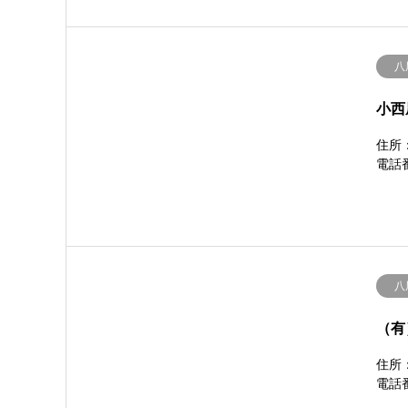
八
小西
住所：
電話番
八
（有
住所：
電話番