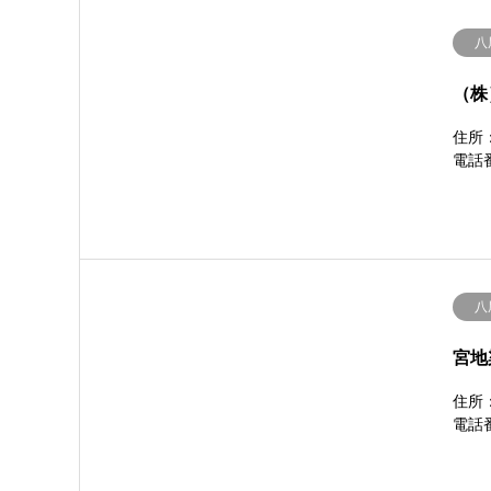
八
（株
住所：
電話番
八
宮地
住所：
電話番