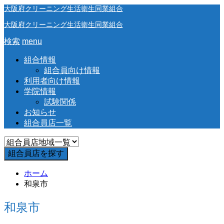
大阪府クリーニング生活衛生同業組合
大阪府クリーニング生活衛生同業組合
検索
menu
組合情報
組合員向け情報
利用者向け情報
学院情報
試験関係
お知らせ
組合員店一覧
ホーム
和泉市
和泉市