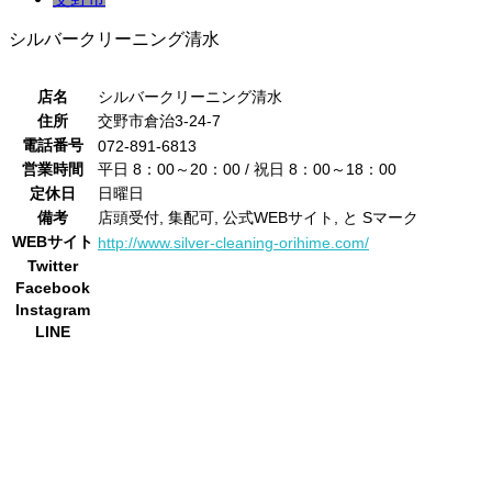
シルバークリーニング清水
店名
シルバークリーニング清水
住所
交野市倉治3-24-7
電話番号
072-891-6813
営業時間
平日 8：00～20：00 / 祝日 8：00～18：00
定休日
日曜日
備考
店頭受付, 集配可, 公式WEBサイト, と Sマーク
WEBサイト
http://www.silver-cleaning-orihime.com/
Twitter
Facebook
Instagram
LINE