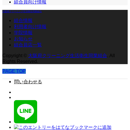
組合員向け情報
大阪府クリーニング生活衛生同業組合
組合情報
利用者向け情報
学院情報
お知らせ
組合員店一覧
Copyright
©
大阪府クリーニング生活衛生同業組合
. All
Rights Reserved.
PAGE TOP
問い合わせる