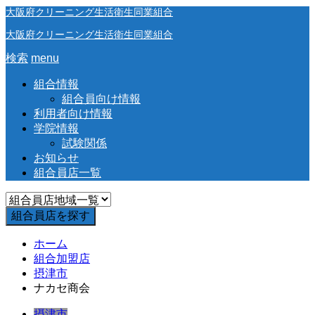
大阪府クリーニング生活衛生同業組合
大阪府クリーニング生活衛生同業組合
検索
menu
組合情報
組合員向け情報
利用者向け情報
学院情報
試験関係
お知らせ
組合員店一覧
ホーム
組合加盟店
摂津市
ナカセ商会
摂津市