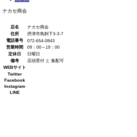
ナカセ商会
店名
ナカセ商会
住所
摂津市鳥飼下3-3-7
電話番号
072-654-0843
営業時間
09：00～19：00
定休日
日曜日
備考
店頭受付 と 集配可
WEBサイト
Twitter
Facebook
Instagram
LINE