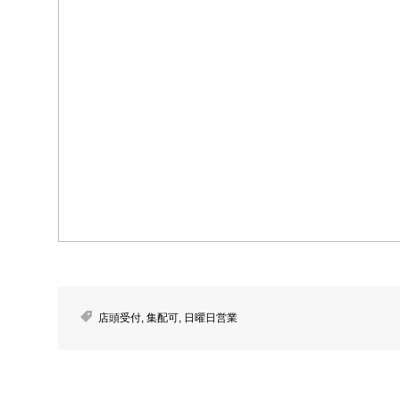
店頭受付
,
集配可
,
日曜日営業