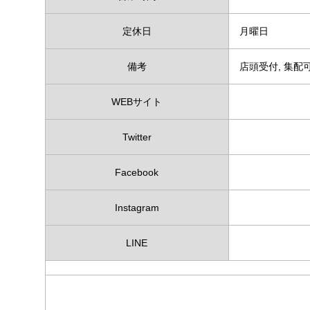
定休日
月曜日
備考
店頭受付, 集配可
WEBサイト
Twitter
Facebook
Instagram
LINE