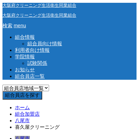
大阪府クリーニング生活衛生同業組合
大阪府クリーニング生活衛生同業組合
検索
menu
組合情報
組合員向け情報
利用者向け情報
学院情報
試験関係
お知らせ
組合員店一覧
ホーム
組合加盟店
八尾市
喜久屋クリーニング
八尾市