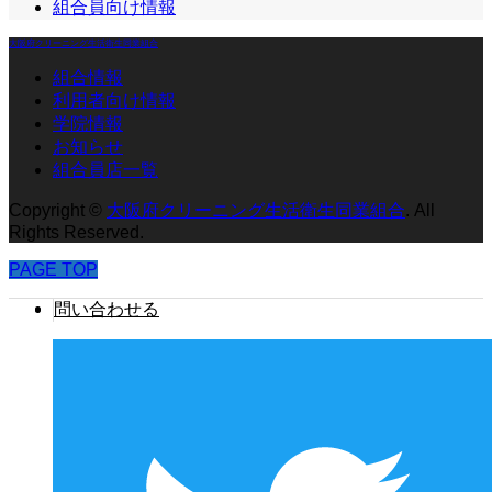
組合員向け情報
大阪府クリーニング生活衛生同業組合
組合情報
利用者向け情報
学院情報
お知らせ
組合員店一覧
Copyright
©
大阪府クリーニング生活衛生同業組合
. All
Rights Reserved.
PAGE TOP
問い合わせる