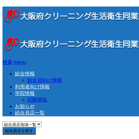
検索
menu
組合情報
組合員向け情報
利用者向け情報
学院情報
試験関係
お知らせ
組合員店一覧