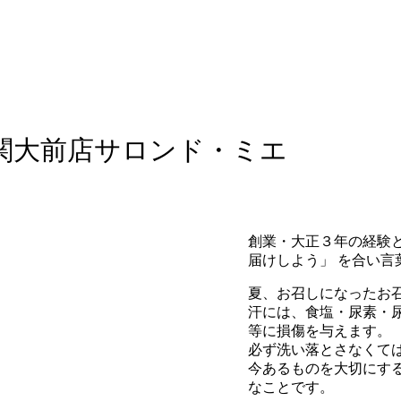
関大前店サロンド・ミエ
創業・大正３年の経験と
届けしよう」 を合い言
夏、お召しになったお
汗には、食塩・尿素・
等に損傷を与えます。
必ず洗い落とさなくて
今あるものを大切にす
なことです。