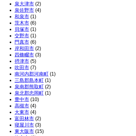
泉大津市
(2)
泉佐野市
(4)
和泉市
(1)
茨木市
(6)
貝塚市
(1)
交野市
(1)
門真市
(6)
岸和田市
(2)
四條畷市
(3)
摂津市
(5)
吹田市
(7)
南河内郡河南町
(1)
三島郡島本町
(1)
泉南郡熊取町
(2)
泉北郡忠岡町
(1)
豊中市
(10)
高槻市
(4)
大東市
(4)
富田林市
(2)
寝屋川市
(3)
東大阪市
(15)