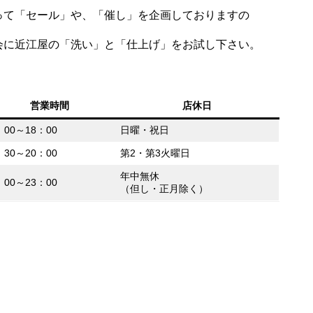
って「セール」や、「催し」を企画しておりますの
会に近江屋の「洗い」と「仕上げ」をお試し下さい。
営業時間
店休日
：00～18：00
日曜・祝日
：30～20：00
第2・第3火曜日
年中無休
：00～23：00
（但し・正月除く）