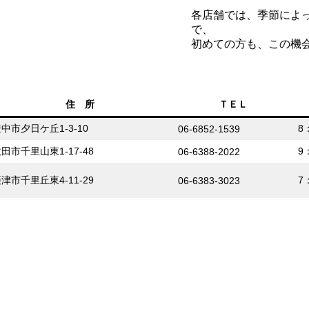
各店舗では、季節によ
で、
初めての方も、この機
住 所
ＴＥＬ
中市夕日ケ丘1-3-10
8
06-6852-1539
田市千里山東1-17-48
9
06-6388-2022
津市千里丘東4-11-29
7
06-6383-3023