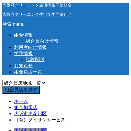
大阪府クリーニング生活衛生同業組合
大阪府クリーニング生活衛生同業組合
検索
menu
組合情報
組合員向け情報
利用者向け情報
学院情報
試験関係
お知らせ
組合員店一覧
ホーム
組合加盟店
大阪市東淀川区
（有）ダイサンサービス
大阪市東淀川区