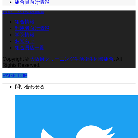
組合員向け情報
大阪府クリーニング生活衛生同業組合
組合情報
利用者向け情報
学院情報
お知らせ
組合員店一覧
Copyright
©
大阪府クリーニング生活衛生同業組合
. All
Rights Reserved.
PAGE TOP
問い合わせる