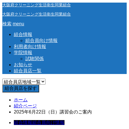
大阪府クリーニング生活衛生同業組合
大阪府クリーニング生活衛生同業組合
検索
menu
組合情報
組合員向け情報
利用者向け情報
学院情報
試験関係
お知らせ
組合員店一覧
ホーム
紹介ページ
2025年6月22日（日）講習会のご案内
組合情報
組合員向け情報