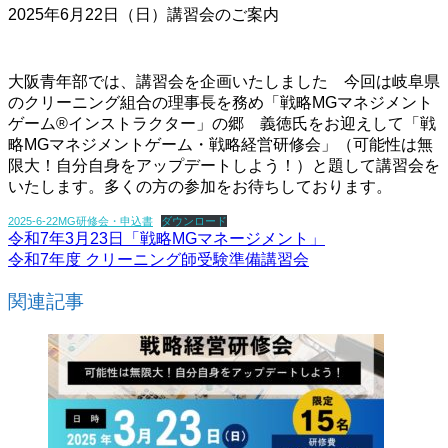
2025年6月22日（日）講習会のご案内
大阪青年部では、講習会を企画いたしました 今回は岐阜県
のクリーニング組合の理事長を務め「戦略MGマネジメント
ゲーム®️インストラクター」の郷 義徳氏をお迎えして「戦
略MGマネジメントゲーム・戦略経営研修会」（可能性は無
限大！自分自身をアップデートしよう！）と題して講習会を
いたします。多くの方の参加をお待ちしております。
2025-6-22MG研修会・申込書
ダウンロード
令和7年3月23日「戦略MGマネージメント」
令和7年度 クリーニング師受験準備講習会
関連記事