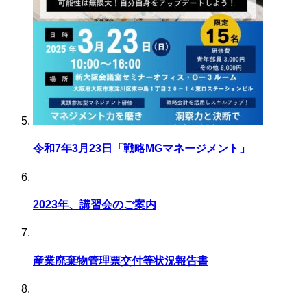
令和7年3月23日「戦略MGマネージメント」
2023年、講習会のご案内
産業廃棄物管理票交付等状況報告書