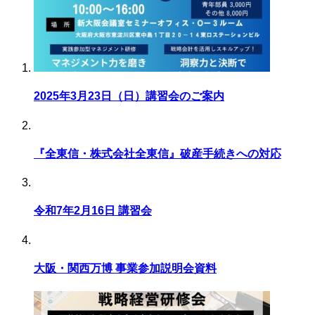
2025年3月23日（日）講習会のご案内
『全東信・株式会社全東信』破産手続きへの対応
令和7年2月16日 講習会
大阪・関西万博 事業参加説明会資料