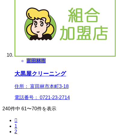
富田林市
大黒屋クリーニング
住所： 富田林市本町3-18
電話番号： 0721-23-2714
240件中 61〜70件を表示

1
2