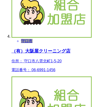
守口市
（有）大阪屋クリーニング店
住所： 守口市八雲北町1-5-20
電話番号： 06-6991-1456