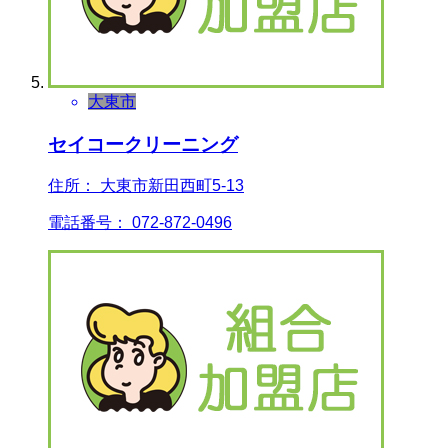
大東市
セイコークリーニング
住所： 大東市新田西町5-13
電話番号： 072-872-0496