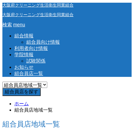
大阪府クリーニング生活衛生同業組合
大阪府クリーニング生活衛生同業組合
検索
menu
組合情報
組合員向け情報
利用者向け情報
学院情報
試験関係
お知らせ
組合員店一覧
ホーム
組合員店地域一覧
組合員店地域一覧